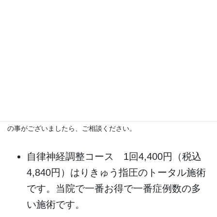
自律神経失調症、ご相談ください
これまで当院には、多くの自律神経失調症の方が来院していま
す。沢山の施術経験をつみ、実績を残してきました。きっと何か
お役に立てることがあるはずです。原因不明の体調不良でお困り
の事がございましたら、ご相談ください。
自律神経調整コース 1回4,400円（税込
4,840円）はりきゅう指圧のトータル施術
です。当院で一番お得で一番症例数の多
い施術です。