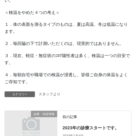
い。
＜検温をやめた４つの考え＞
１．体の表面を測るタイプのものは、夏は高温、冬は低温になり
ます。
２．毎回脇の下で計測いただくのは、現実的ではありません。
３．現在、軽症・無症状のｺﾛﾅ陽性者は多く、検温は一つの目安で
す。
４．毎朝自宅や職場での検温が浸透し、皆様ご自身の体温をよく
ご存知です。
スタッフより
カテゴリー
診療・休診情報
前の記事
2023年の診療スタートです。
2023年1月4日